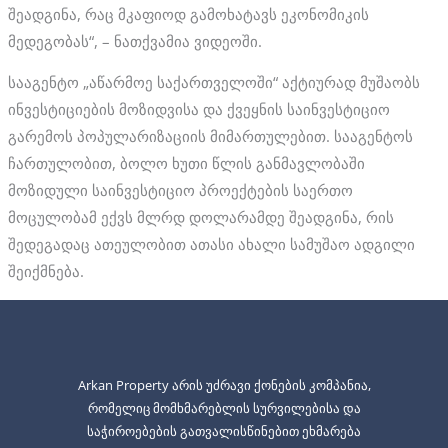
შეადგინა, რაც მკაფიოდ გამოხატავს ეკონომიკის
მედეგობას“, – ნათქვამია ვიდეოში.
სააგენტო „აწარმოე საქართველოში“ აქტიურად მუშაობს
ინვესტიციების მოზიდვისა და ქვეყნის საინვესტიციო
გარემოს პოპულარიზაციის მიმართულებით. სააგენტოს
ჩართულობით, ბოლო ხუთი წლის განმავლობაში
მოზიდული საინვესტიციო პროექტების საერთო
მოცულობამ ექვს მლრდ დოლარამდე შეადგინა, რის
შედეგადაც ათეულობით ათასი ახალი სამუშაო ადგილი
შეიქმნება.
Arkan Property არის უძრავი ქონების კომპანია,
რომელიც მომხმარებლის სურვილებისა და
საჭიროებების გათვალისწინებით ეხმარება