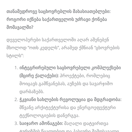
თანამედროვე
საცხოვრებლის
მახასიათებლები
:
როგორი
იქნება
საქართველოს
უძრავი
ქონება
მომავალში
?
დეველოპერები საქართველოში აღარ აშენებენ
მხოლოდ “ოთხ კედელს”, არამედ ქმნიან “ცხოვრების
სტილს”:
ინტეგრირებული
საცხოვრებელი
კომპლექსები
(
მცირე
ქალაქები
):
პროექტები, რომლებიც
მოიცავს გამწვანებას, აუზებს და სავარჯიშო
დარბაზებს.
ჭკვიანი
სახლების
რევოლუცია
და
მდგრადობა
:
მწვანე არქიტექტურისა და ენერგოეფექტური
ტექნოლოგიების დანერგვა.
საიჯარო
ამონაგები
:
მაღალი დატვირთვა
ტურიზმის წყალობით და პასიური შემოსავალი