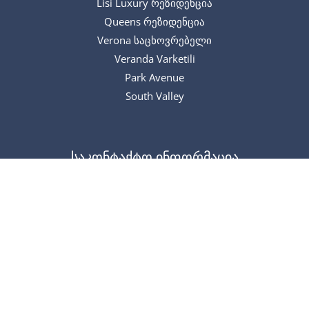
Lisi Luxury რეზიდენცია
Queens რეზიდენცია
Verona საცხოვრებელი
Veranda Varketili
Park Avenue
South Valley
საკონტაქტო ინფორმაცია
+995 595 05 66 66
info@arkan-property.com