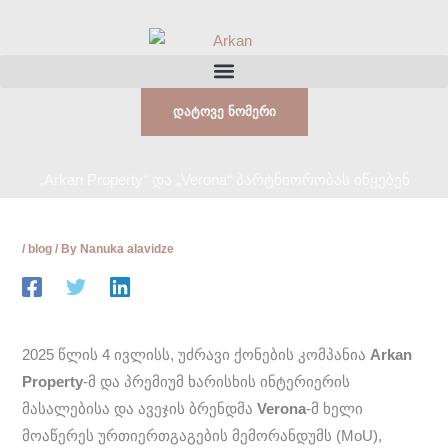
Skip
to
content
Დატოვე Ნომერი
„Arkan Property“ და „Verona“ პარტნიორობას იწყებენ
/
blog
/ By
Nanuka alavidze
2025 წლის 4 ივლისს, უძრავი ქონების კომპანია
Arkan
Property
-მ და პრემიუმ ხარისხის ინტერიერის
მასალებისა და ავეჯის ბრენდმა
Verona
-მ ხელი
მოაწერეს ურთიერთგაგების მემორანდუმს (MoU),