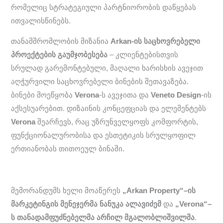
რომელიც სტრატეგიული პარტნიორობის დაწყებას
ითვალისწინებს.
თანამშრომლობის მიზანია
Arkan-ის საცხოვრებელი
პროექტების გაუმჯობესება
– კლიენტებისთვის
სრულად გარემონტებული, მაღალი ხარისხის ავეჯით
აღჭურვილი საცხოვრებელი ბინების შეთავაზება.
ბინები მოეწყობა
Verona
-ს ავეჯითა და
Veneto Design
-ის
აქსესუარებით. დიზაინის კონცეფციას და ელემენტებს
Verona
შეარჩევს, რაც უზრუნველყოფს კომფორტის,
ფუნქციონალურობისა და ესთეტიკის სრულყოფილ
ერთიანობას თითოეულ ბინაში.
მემორანდუმს ხელი მოაწერეს
„Arkan Property“–ის
მარკეტინგის მენეჯერმა ნანუკა ალავიძემ
და
„Verona“–
ს თანადამფუძნებელმა არჩილ მგალობლიშვილმა
.