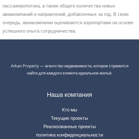
пассажиропотока, а также общего количества новых
авиакомпаний и направлений, добавленных за год. В свою
очередь, авиакомпании оцениваются аэропортами на основе
успешного опыта сотрудничества.
Arkan Property — агентство недвижимости, которое стремится
найти для каждого клиента идеальное жильё.
Наша компания
Кто мы
Текущие проекты
Реализованные проекты
политика конфиденциальности