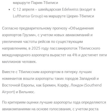
маршруте Париж-Тбилиси
С 12 апреля – швейцарская Edelweiss (входит в
Lufthansa Group) на маршруте Цюрих-Тбилиси
Согласно предварительному прогнозу «Объединения
аэропортов Грузии», с учетом новых авиакомпаний и
увеличения частоты рейсов по существующим
направлениям, в 2025 году пассажиропоток Тбилисского
международного аэропорта вырастет на 4% и достигнет пяти
миллионов человек.
Вместе с Тбилисским аэропортом в пятерку лучших
номинантов вошли аэропорты таких городов Западной и
Восточной Европы, как Бремен, Корфу, Лондон (Southend
Airport) и Вильнюс.
По критериям оценки лучшие аэропорты года определяются
авиакомпаниями на основе голосования, с учетом роста