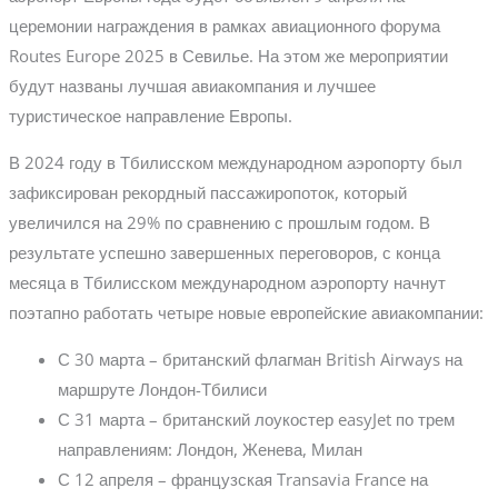
церемонии награждения в рамках авиационного форума
Routes Europe 2025 в Севилье. На этом же мероприятии
будут названы лучшая авиакомпания и лучшее
туристическое направление Европы.
В 2024 году в Тбилисском международном аэропорту был
зафиксирован рекордный пассажиропоток, который
увеличился на 29% по сравнению с прошлым годом. В
результате успешно завершенных переговоров, с конца
месяца в Тбилисском международном аэропорту начнут
поэтапно работать четыре новые европейские авиакомпании:
С 30 марта – британский флагман British Airways на
маршруте Лондон-Тбилиси
С 31 марта – британский лоукостер easyJet по трем
направлениям: Лондон, Женева, Милан
С 12 апреля – французская Transavia France на