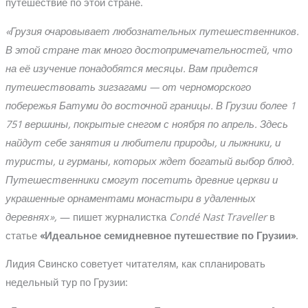
путешествие по этой стране.
«Грузия очаровывает любознательных путешественников.
В этой стране так много достопримечательностей, что
на её изучение понадобятся месяцы. Вам придется
путешествовать зигзагами — от черноморского
побережья Батуми до восточной границы. В Грузии более 1
751 вершины, покрытые снегом с ноября по апрель. Здесь
найдут себе занятия и любители природы, и лыжники, и
туристы, и гурманы, которых ждет богатый выбор блюд.
Путешественники смогут посетить древние церкви и
украшенные орнаментами монастыри в удаленных
деревнях»,
— пишет журналистка
Condé Nast Traveller
в
статье
«Идеальное семидневное путешествие по Грузии»
.
Лидия Свинско советует читателям, как спланировать
недельный тур по Грузии: