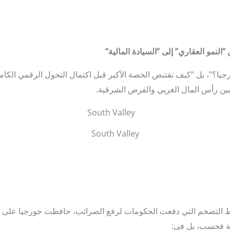
“
ي عام 2026 هو “لماذا جورجيا؟”، بل “كيف تقتنص الحصة الأكبر قبل اكتمال التحول الرق
 بين رأس المال الغربي والفرص الشرقية.
South Valley
ط التضخم التي دفعت الحكومات لرفع الضرائب، حافظت جورجيا على نظ