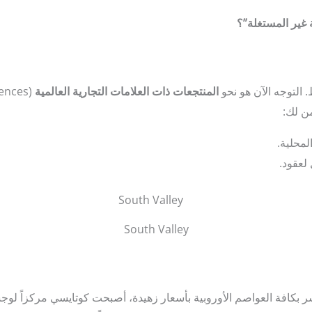
 غير المستغلة”؟
 التوجه الآن هو نحو
المنتجعات ذات العلامات التجارية العالمية
المحلية.
لعقود.
South Valley
كافة العواصم الأوروبية بأسعار زهيدة، أصبحت كوتايسي مركزاً لوجستياً