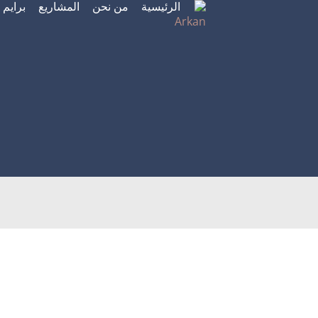
الرئيسية
من نحن
المشاريع
برايم
خطي
لى
لمحتوى