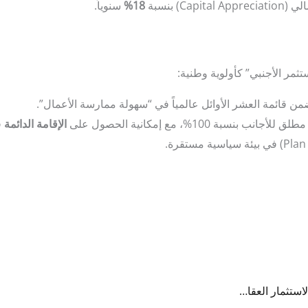
) بنسبة
18%
سنوياً.
ن قائمة العشر الأوائل عالمياً في “سهولة ممارسة الأعمال”.
لأجانب بنسبة 100%، مع إمكانية الحصول على
الإقامة الدائمة
دليلك الشامل لشراء شقة في مشروع South Valley: الاستثمار العقاري في جورجيا 2026
ل