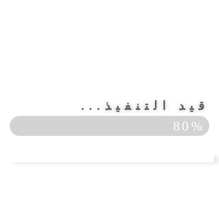
قيد التنفيذ...
80%
الشقق المباعة