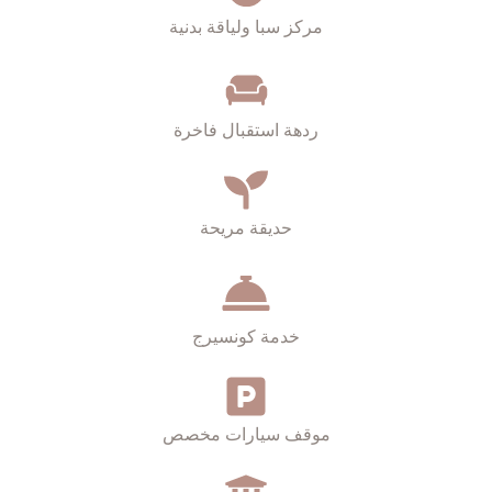
مركز سبا ولياقة بدنية
ردهة استقبال فاخرة
حديقة مريحة
خدمة كونسيرج
موقف سيارات مخصص