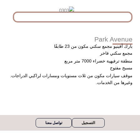
Park Avenue
بارك أفينيو مجمع سكني مكون من 23 طابقًا
مجمع سكني فاخر
منطقة ترفيهية خضراء 7000 متر مربع
مسبح مفتوح
موقف سيارات مكون من ثلاث مستويات ومسارات لراكبي الدراجات.
وغيرها من الخدمات.
التسجيل
تواصل معنا