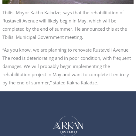
Tbilisi Mayor Kakha Kaladze, says that the rehabilitation of
Rustaveli Avenue will likely begin in May, which will be
completed by the end of summer. He announced this at the
Tbilisi Municipal Government meeting.
“As you know, we are planning to renovate Rustaveli Avenue.
The road is deteriorating and in poor condition, with frequent
damages. We will probably begin implementing the
rehabilitation project in May and want to complete it entirely
by the end of summer,” stated Kakha Kaladze.